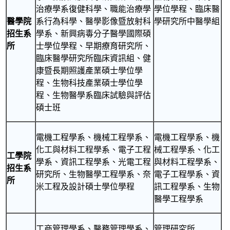
治療學系復健科學、職能治療學
學位學程、臨床醫
醫學院
系行為科學、醫學影像暨放射科
學研究所中醫學組
招生系
學系、新興病毒分子醫學國際碩
所
士學位學程、早期療育研究所、
臨床醫學研究所臨床資訊組、健
康暨長期照護產業碩士學位學
程、生物科技產業碩士學位學
程、生物醫學系臨床試驗與評估
碩士班
電機工程學系、機械工程學系、
電機工程學系、機
化工與材料工程學系、電子工程
械工程學系、化工
工學院
學系、資訊工程學系、光電工程
與材料工程學系、
招生系
研究所、生物醫學工程學系、奈
電子工程學系、資
所
米工程及設計碩士學位學程
訊工程學系、生物
醫學工程學系
工商管理學系、醫務管理學系、
管理研究所