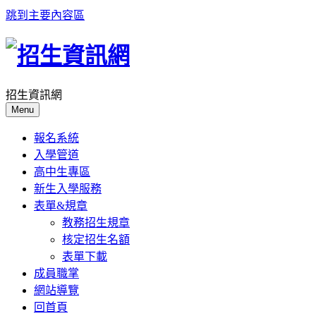
跳到主要內容區
招生資訊網
Menu
報名系統
入學管道
高中生專區
新生入學服務
表單&規章
教務招生規章
核定招生名額
表單下載
成員職掌
網站導覽
回首頁