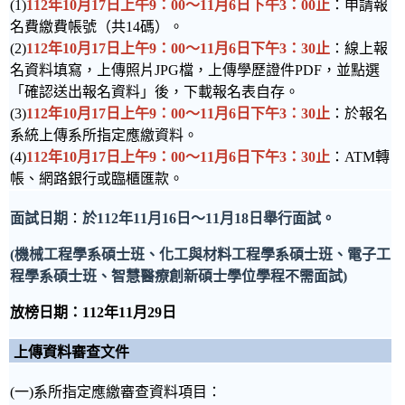
(1)
112年10月17日上午9：00～11月6日下午3：00止
：申請報
名費繳費帳號（共14碼）。
(2)
112年10月17日上午9：00～11月6日下午3：30止
：線上報
名資料填寫，上傳照片JPG檔，上傳學歷證件PDF，並點選
「確認送出報名資料」後，下載報名表自存。
(3)
112年10月17日上午9：00～11月6日下午3：30止
：於報名
系統上傳系所指定應繳資料。
(4)
112年10月17日上午9：00～11月6日下午3：30止
：ATM轉
帳、網路銀行或臨櫃匯款。
面試日期
：
於112年11月16日～11月18日舉行面試。
(機械工程學系碩士班、化工與材料工程學系碩士班、電子工
程學系碩士班、智慧醫療創新碩士學位學程不需面試)
放榜日期：112年11月29日
上傳資料審查文件
(一)系所指定應繳審查資料項目：