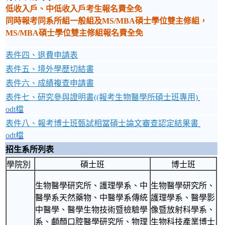
低收入戶、中低收入戶考生報名費全免
同時報考同系所組一般組及MS/MBA碩士學位雙主修組，
MS/MBA碩士學位雙主修組報名費全免
表件四、退費申請表
表件五、境外學歷切結書
表件六、成績複查申請書
表件七、研究參與證明書((報考生物醫學所碩士班專用)
odt檔
表件八、報考博士班甄試相當碩士論文審查認定結果書
odt檔
招生系所列表
學院別
碩士班
博士班
生物醫學研究所、護理學系、中
生物醫學研究所、
醫學系天然藥物、中醫學系傳統
護理學系、醫學影
中醫學、醫學生物技術暨檢驗學
像暨放射科學系、
系、顱顏口腔醫學研究所、物理
生物科技產業博士