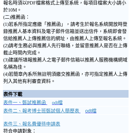
報名時須以PDF檔案格式上傳至系統，每項目檔案大小請小
於10M。
(二)推薦函：
(1)若系所指定應繳「推薦函」，請考生於報名系統開放時登
錄推薦人基本資料及電子郵件信箱並送出信件，系統即會發
信給推薦人上傳推薦信的網址，由推薦人上傳至報名系統。
(2)請考生務必與推薦人先行聯絡，並留意推薦人是否在上傳
截止時間內完成。
(3)建議所填報推薦人之電子郵件信箱以推薦人服務機構網域
名稱為佳。
(4)若簡章內系所無註明須繳交推薦函，亦可指定推薦人上傳
列入其他有利審查資料。
表件下載
表件一、甄試推薦函
odt檔
表件二、報考博士班甄試個人簡歷表
odt檔
表件三、報名費優待申請表
符合申請對象：